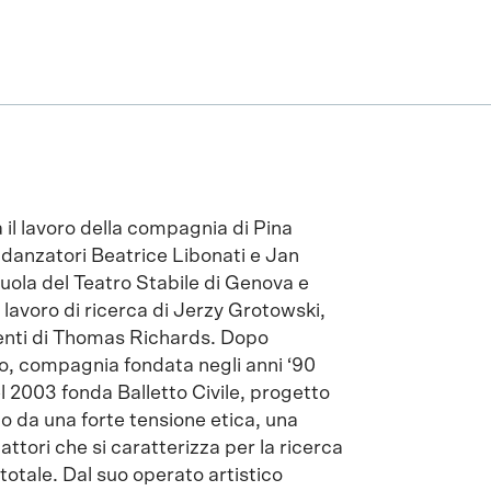
 il lavoro della compagnia di Pina
 danzatori Beatrice Libonati e Jan
uola del Teatro Stabile di Genova e
l lavoro di ricerca di Jerzy Grotowski,
enti di Thomas Richards. Dopo
o, compagnia fondata negli anni ‘90
l 2003 fonda Balletto Civile, progetto
 da una forte tensione etica, una
ttori che si caratterizza per la ricerca
totale. Dal suo operato artistico