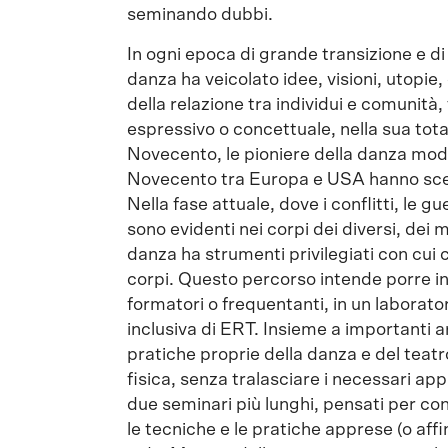
seminando dubbi.
In ogni epoca di grande transizione e d
danza ha veicolato idee, visioni, utopie,
della relazione tra individui e comunità,
espressivo o concettuale, nella sua total
Novecento, le pioniere della danza moder
Novecento tra Europa e USA hanno scelt
Nella fase attuale, dove i conflitti, le 
sono evidenti nei corpi dei diversi, dei m
danza ha strumenti privilegiati con cui c
corpi. Questo percorso intende porre in 
formatori o frequentanti, in un laborator
inclusiva di ERT. Insieme a importanti a
pratiche proprie della danza e del teat
fisica, senza tralasciare i necessari ap
due seminari più lunghi, pensati per cons
le tecniche e le pratiche apprese (o affi