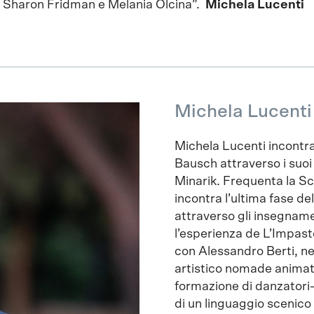
le Sharon Fridman e Melania Olcina”.
Michela Lucenti
Michela Lucenti
Michela Lucenti incontra
Bausch attraverso i suoi
Minarik. Frequenta la Sc
incontra l’ultima fase de
attraverso gli insegnam
l’esperienza de L’Impast
con Alessandro Berti, ne
artistico nomade animato
formazione di danzatori-a
di un linguaggio scenico 