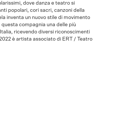
larissimi, dove danza e teatro si
ti popolari, cori sacri, canzoni della
hela inventa un nuovo stile di movimento
di questa compagnia una delle più
 Italia, ricevendo diversi riconoscimenti
l 2022 è artista associato di ERT / Teatro