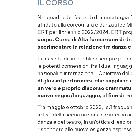
IL CORSO
Nel quadro del focus di drammaturgia f
affidato alla coreografa e danzatrice Mic
ERT per il triennio 2022/2024, ERT pr
corpo. Corso di Alta formazione di d
sperimentare la relazione tra danza e
La nascita di un pubblico sempre più com
le potenti connessioni fra i due linguag
nazionali e internazionali. Obiettivo de
di giovani performers, che sappiano co
un vero e proprio discorso drammaturg
nuovo segno/linguaggio, al fine di r
Tra maggio e ottobre 2023, le/i frequen
artisti della scena nazionale e internaz
danza e del teatro, in un’ottica di espl
rispondere alle nuove esigenze espressiv