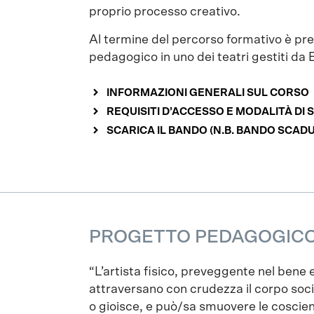
proprio processo creativo.
Al termine del percorso formativo è pr
pedagogico in uno dei teatri gestiti da 
INFORMAZIONI GENERALI SUL CORSO
REQUISITI D’ACCESSO E MODALITÀ DI 
SCARICA IL BANDO (N.B. BANDO SCAD
PROGETTO PEDAGOGICO 
“L’artista fisico, preveggente nel bene e
attraversano con crudezza il corpo social
o gioisce, e può/sa smuovere le cosci