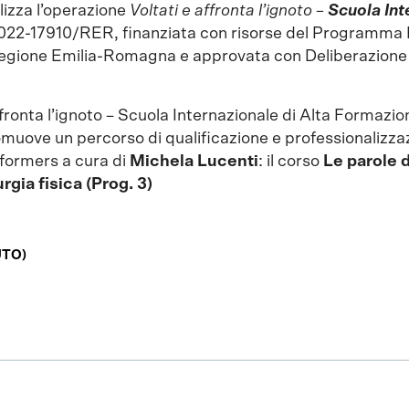
izza l’operazione
Voltati e affronta l’ignoto –
Scuola Int
2022-17910/RER, finanziata con risorse del Programma
Regione Emilia-Romagna e approvata con Deliberazione 
ffronta l’ignoto – Scuola Internazionale di Alta Formazio
uove un percorso di qualificazione e professionalizza
erformers a cura di
Michela Lucenti
: il corso
Le parole 
gia fisica (Prog. 3)
UTO)