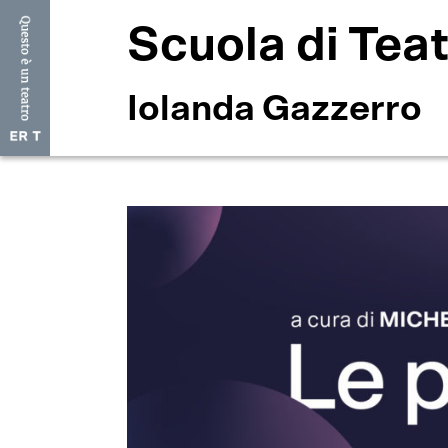
Scuola di Tea
Iolanda Gazzerro