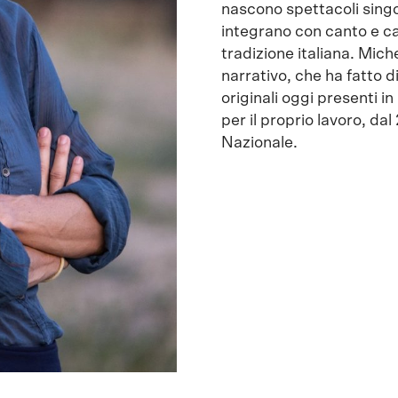
nascono spettacoli singo
integrano con canto e can
tradizione italiana. Mic
narrativo, che ha fatto 
originali oggi presenti in
per il proprio lavoro, da
Nazionale.