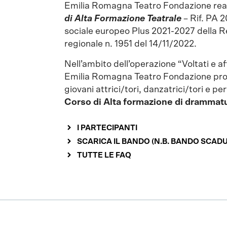
Emilia Romagna Teatro Fondazione real
di Alta Formazione Teatrale
– Rif. PA 
sociale europeo Plus 2021-2027 della 
regionale n. 1951 del 14/11/2022.
Nell’ambito dell’operazione “Voltati e a
Emilia Romagna Teatro Fondazione prom
giovani attrici/tori, danzatrici/tori e p
Corso di Alta formazione di drammatur
I PARTECIPANTI
SCARICA IL BANDO (N.B. BANDO SCAD
TUTTE LE FAQ