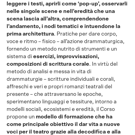
leggere i testi, aprirli come ‘pop-up’, osservarli
nelle singole scene e nell’eredità che una
scena lascia all’altra, comprendendone
l’andamento, i nodi tematici e intuendone la
prima architettura
. Pratiche per dare corpo,
voce e ritmo – fisico – all’azione drammaturgica,
fornendo un metodo nutrito di strumenti e un
sistema di
esercizi, improvvisazioni,
composizioni di scrittura corale
. In virtù del
metodo di analisi e messa in vita di
drammaturgie – scritture individuali e corali,
affreschi e veri e propri romanzi teatrali del
presente – che attraversano le epoche,
sperimentano linguaggi e tessiture, intorno a
modelli sociali, ecosistemi e eredità, il Corso
propone un
modello di formazione che ha
come principale obiettivo il dar vita a nuove
voci per il teatro grazie alla decodifica e alla