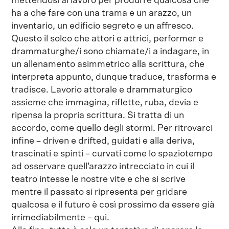
mettendosi al lavoro per produrre qualcosa che
ha a che fare con una trama e un arazzo, un
inventario, un edificio segreto e un affresco.
Questo il solco che attori e attrici, performer e
drammaturghe/i sono chiamate/i a indagare, in
un allenamento asimmetrico alla scrittura, che
interpreta appunto, dunque traduce, trasforma e
tradisce. Lavorio attorale e drammaturgico
assieme che immagina, riflette, ruba, devia e
ripensa la propria scrittura. Si tratta di un
accordo, come quello degli stormi. Per ritrovarci
infine – driven e drifted, guidati e alla deriva,
trascinati e spinti – curvati come lo spaziotempo
ad osservare quell’arazzo intrecciato in cui il
teatro intesse le nostre vite e che si scrive
mentre il passato si ripresenta per gridare
qualcosa e il futuro è così prossimo da essere già
irrimediabilmente – qui.