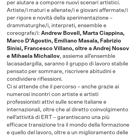
per aiutare a comporre nuovi scenari artistici.
Artiste/i maturi e allenate/i e giovani affermate/i
per rigore e novità della sperimentazione –
drammaturghe/i, interpreti, ensemble e
coreografe/i:
Andrew Bovell, Marta Ciappina,
Marco D’Agostin, Emiliano Masala, Fabrizio
Sinisi, Francesco Villano, oltre a Andrej Nosov
e Mihaela Michailov
, assieme all’ensemble
lacasadargilla, saranno il gruppo di lavoro stabile
pensato per sommare, riscrivere abitudini e
condividere riflessioni.
Ci si attende che il percorso – anche grazie ai
numerosi incontri con artiste e artisti
professionisti attivi sulle scene italiane e
internazionali, oltre che al diretto coinvolgimento
nell’attività di ERT – garantiscano una più
efficace transizione tra il mondo della formazione
e quello del lavoro, oltre a un miglioramento delle