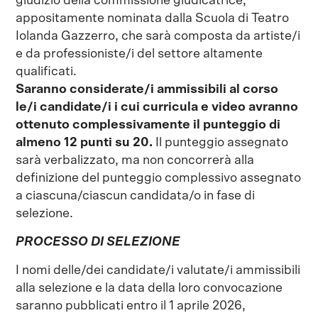
giudizio della commissione giudicatrice,
appositamente nominata dalla Scuola di Teatro
Iolanda Gazzerro, che sarà composta da artiste/i
e da professioniste/i del settore altamente
qualificati.
Saranno considerate/i ammissibili al corso
le/i candidate/i i cui curricula e video avranno
ottenuto complessivamente il punteggio di
almeno 12 punti su 20.
Il punteggio assegnato
sarà verbalizzato, ma non concorrerà alla
definizione del punteggio complessivo assegnato
a ciascuna/ciascun candidata/o in fase di
selezione.
PROCESSO DI SELEZIONE
I nomi delle/dei candidate/i valutate/i ammissibili
alla selezione e la data della loro convocazione
saranno pubblicati entro il 1 aprile 2026,