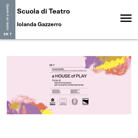
Scuola di Teatro
menu
Iolanda Gazzerro