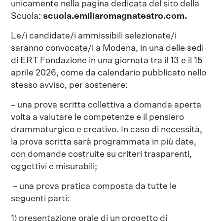
unicamente nella pagina dedicata del sito della
Scuola:
scuola.emiliaromagnateatro.com
.
Le/i candidate/i ammissibili selezionate/i
saranno convocate/i a Modena, in una delle sedi
di ERT Fondazione in una giornata tra il 13 e il 15
aprile 2026, come da calendario pubblicato nello
stesso avviso, per sostenere:
– una prova scritta collettiva a domanda aperta
volta a valutare le competenze e il pensiero
drammaturgico e creativo. In caso di necessità,
la prova scritta sarà programmata in più date,
con domande costruite su criteri trasparenti,
oggettivi e misurabili;
– una prova pratica composta da tutte le
seguenti parti:
1) presentazione orale di un progetto di