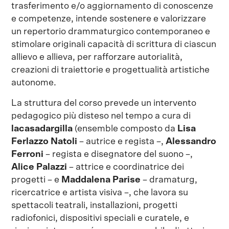
trasferimento e/o aggiornamento di conoscenze
e competenze, intende sostenere e valorizzare
un repertorio drammaturgico contemporaneo e
stimolare originali capacità di scrittura di ciascun
allievo e allieva, per rafforzare autorialità,
creazioni di traiettorie e progettualità artistiche
autonome.
La struttura del corso prevede un intervento
pedagogico più disteso nel tempo a cura di
lacasadargilla
(ensemble composto da
Lisa
Ferlazzo Natoli
– autrice e regista –,
Alessandro
Ferroni
– regista e disegnatore del suono –,
Alice Palazzi
– attrice e coordinatrice dei
progetti – e
Maddalena Parise
– dramaturg,
ricercatrice e artista visiva –, che lavora su
spettacoli teatrali, installazioni, progetti
radiofonici, dispositivi speciali e curatele, e