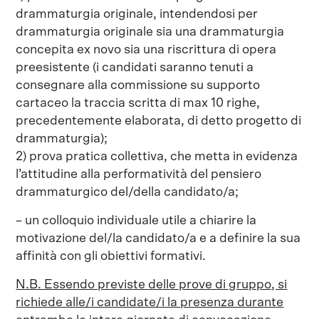
drammaturgia originale, intendendosi per
drammaturgia originale sia una drammaturgia
concepita ex novo sia una riscrittura di opera
preesistente (i candidati saranno tenuti a
consegnare alla commissione su supporto
cartaceo la traccia scritta di max 10 righe,
precedentemente elaborata, di detto progetto di
drammaturgia);
2) prova pratica collettiva, che metta in evidenza
l’attitudine alla performatività del pensiero
drammaturgico del/della candidato/a;
– un colloquio individuale utile a chiarire la
motivazione del/la candidato/a e a definire la sua
affinità con gli obiettivi formativi.
N.B. Essendo previste delle prove di gruppo, si
richiede alle/i candidate/i la presenza durante