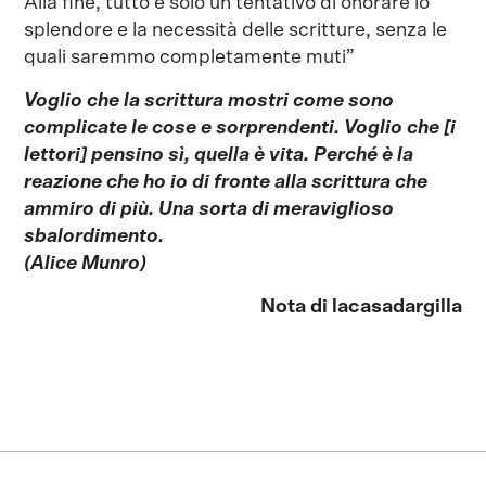
Alla fine, tutto è solo un tentativo di onorare lo
splendore e la necessità delle scritture, senza le
quali saremmo completamente muti”
Voglio che la scrittura mostri come sono
complicate le cose e sorprendenti. Voglio che [i
lettori]
pensino sì, quella è vita. Perché è la
reazione che ho io di fronte alla scrittura che
ammiro di più.
Una sorta di meraviglioso
sbalordimento.
(Alice Munro)
Nota di lacasadargilla