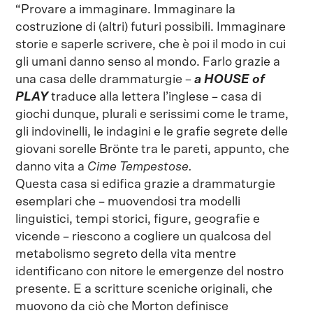
“Provare a immaginare. Immaginare la
costruzione di (altri) futuri possibili. Immaginare
storie e saperle scrivere, che è poi il modo in cui
gli umani danno senso al mondo. Farlo grazie a
una casa delle drammaturgie –
a HOUSE of
PLAY
traduce alla lettera l’inglese – casa di
giochi dunque, plurali e serissimi come le trame,
gli indovinelli, le indagini e le grafie segrete delle
giovani sorelle Brönte tra le pareti, appunto, che
danno vita a
Cime Tempestose.
Questa casa si edifica grazie a drammaturgie
esemplari che – muovendosi tra modelli
linguistici, tempi storici, figure, geografie e
vicende – riescono a cogliere un qualcosa del
metabolismo segreto della vita mentre
identificano con nitore le emergenze del nostro
presente. E a scritture sceniche originali, che
muovono da ciò che Morton definisce