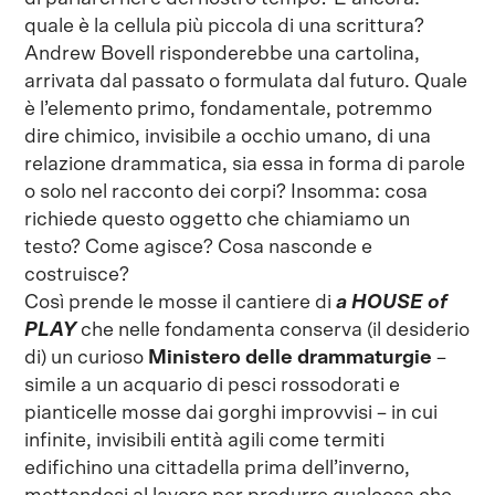
quale è la cellula più piccola di una scrittura?
Andrew Bovell risponderebbe una cartolina,
arrivata dal passato o formulata dal futuro. Quale
è l’elemento primo, fondamentale, potremmo
dire chimico, invisibile a occhio umano, di una
relazione drammatica, sia essa in forma di parole
o solo nel racconto dei corpi? Insomma: cosa
richiede questo oggetto che chiamiamo un
testo? Come agisce? Cosa nasconde e
costruisce?
Così prende le mosse il cantiere di
a HOUSE of
PLAY
che nelle fondamenta conserva (il desiderio
di) un curioso
Ministero delle drammaturgie
–
simile a un acquario di pesci rossodorati e
pianticelle mosse dai gorghi improvvisi – in cui
infinite, invisibili entità agili come termiti
edifichino una cittadella prima dell’inverno,