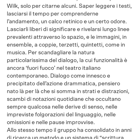
Wilk, solo per citarne alcuni. Saper leggere i testi,
lasciarsi il tempo per comprenderne
l’andamento, un calco retinico e un certo odore.
Lasciarli liberi di significare e rivelarsi lungo linee
prevalenti attraverso lo spazio, e le immagini, in
ensemble, a coppie, terzetti, quintetti, come in
musica. Per scandagliare la natura
particolarissima del dialogo, la cui funzionalità è
ancora ‘fuori fuoco’ nel teatro italiano
contemporaneo. Dialogo come innesco e
precipitato dell’azione drammatica, pensiero
nato là per là che si somma in strati e distrazioni,
scambi di notazioni quotidiane che occultano
sempre qualcosa nelle derive di senso, nelle
impreviste folgorazioni del linguaggio, nelle
omissioni e nelle pause improvvise.
Allo stesso tempo il gruppo ha consolidato in anni
di ricerca un metodo e un sistema di “scrittura