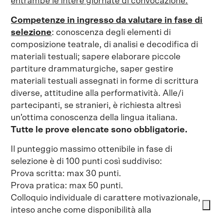
entrambe le intere giornate di convocazione.
Competenze in ingresso da valutare in fase di
selezione
: conoscenza degli elementi di
composizione teatrale, di analisi e decodifica di
materiali testuali; sapere elaborare piccole
partiture drammaturgiche, saper gestire
materiali testuali assegnati in forme di scrittura
diverse, attitudine alla performatività. Alle/i
partecipanti, se stranieri, è richiesta altresì
un’ottima conoscenza della lingua italiana.
Tutte le prove elencate sono obbligatorie.
Il punteggio massimo ottenibile in fase di
selezione è di 100 punti così suddiviso:
Prova scritta: max 30 punti.
Prova pratica: max 50 punti.
Colloquio individuale di carattere motivazionale,
inteso anche come disponibilità alla