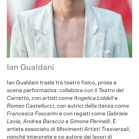
Ian Gualdani
Ian Gualdani trasla tra teatro fisico, prosa e
scena performativa: collabora con il
Teatro del
Carretto
, con artisti come
Angelica Liddell
e
Romeo Castellucci
, con autrici della danza come
Francesca Foscarini
e con registi come
Gabriele
Lavia,
Andrea Baracco
e
Simone Perinelli
. È
artista associato di
Movimenti Artisti Trasversali
,
nonché interprete e co autore dei lavori di