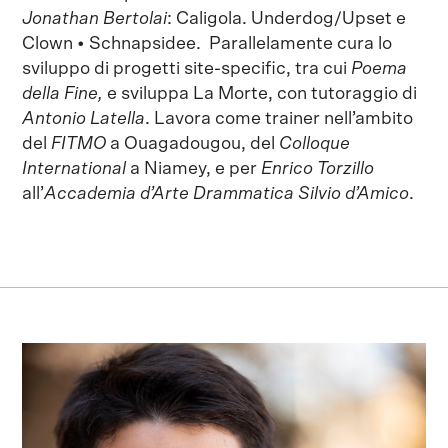
Jonathan Bertolai
: Caligola. Underdog/Upset e
Clown • Schnapsidee. Parallelamente cura lo
sviluppo di progetti site-specific, tra cui
Poema
della Fine,
e sviluppa La Morte, con tutoraggio di
Antonio Latella
. Lavora come trainer nell’ambito
del
FITMO
a Ouagadougou, del
Colloque
International
a Niamey, e per
Enrico Torzillo
all’
Accademia d’Arte Drammatica Silvio d’Amico
.