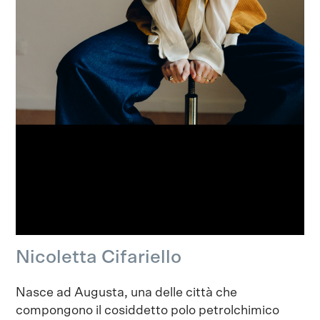
Nicoletta Cifariello
Nasce ad Augusta, una delle città che
compongono il cosiddetto polo petrolchimico