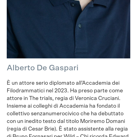
Alberto De Gaspari
È un attore serio diplomato all’Accademia dei
Filodrammatici nel 2023. Ha preso parte come
attore in The trials, regia di Veronica Cruciani.
Insieme ai colleghi di Accademia ha fondato il
collettivo senzanumerocivico che ha debuttato
con un inedito testo dal titolo Moriremo Domani
(regia di Cesar Brie). È stato assistente alla regia
di Bruno Fornasari per Wild – Chi ricorda Edward