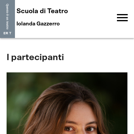
Scuola di Teatro
menu
Iolanda Gazzerro
I partecipanti