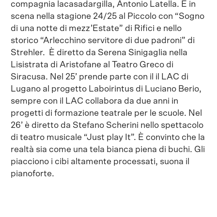
compagnia lacasadargilla, Antonio Latella. È in
scena nella stagione 24/25 al Piccolo con “Sogno
di una notte di mezz’Estate” di Rifici e nello
storico “Arlecchino servitore di due padroni” di
Strehler. È diretto da Serena Sinigaglia nella
Lisistrata di Aristofane al Teatro Greco di
Siracusa. Nel 25’ prende parte con il il LAC di
Lugano al progetto Laboirintus di Luciano Berio,
sempre con il LAC collabora da due anni in
progetti di formazione teatrale per le scuole. Nel
26’ è diretto da Stefano Scherini nello spettacolo
di teatro musicale “Just play It”. È convinto che la
realtà sia come una tela bianca piena di buchi. Gli
piacciono i cibi altamente processati, suona il
pianoforte.