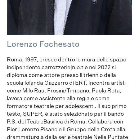
Lorenzo Fochesato
Roma, 1997, cresce dentro le mura dello spazio
indipendente carrozzerie|n.o.t e nel 2022 si
diploma come attore presso il triennio della
scuola Iolanda Gazzerro di ERT. Incontra artist_
come Milo Rau, Frosini/Timpano, Paola Rota,
lavora come assistente alla regia e come
formatore teatrale per adolescenti. Il suo primo
testo, SUPER, è stato selezionato per il bando
P.S. del TeatroBasilica di Roma. Collabora con
Pier Lorenzo Pisano e il Gruppo della Creta alla
drammaturgia della serie teatrale Nelle Puntate