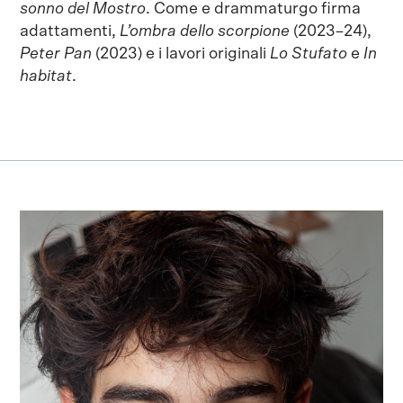
sonno del Mostro
. Come e drammaturgo firma
adattamenti,
L’ombra dello scorpione
(2023–24),
Peter Pan
(2023) e i lavori originali
Lo Stufato
e
In
habitat
.