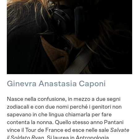
Ginevra Anastasia Caponi
Nasce nella confusione, in mezzo a due segni
zodiacali e con due nomi perché i genitori non
sapevano in che lingua chiamarla per fare
contenta la nonna. Quello stesso anno Pantani
vince il Tour de France ed esce nelle sale
Salvate
il Soldato Ryan
. Si laurea in Antropologia