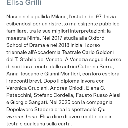
Elisa Grilli
Nasce nella pallida Milano, l’estate del 97. Inizia
esibendosi per un ristretto ma esigente pubblico
familiare, tra le sue migliori interpretazioni: la
maestra Ninfa. Nel 2017 studia alla Oxford
School of Drama e nel 2018 inizia il corso
triennale all’Accademia Teatrale Carlo Goldoni
del T. Stabile del Veneto. A Venezia segue il corso
di scrittura tenuto dalle autrici Caterina Serra,
Anna Toscano e Gianni Montieri, con loro esplora
i racconti brevi. Dopo il diploma lavora con
Veronica Cruciani, Andrea Chiodi, Elena C.
Patacchini, Stefano Cordella, Fausto Russo Alesi
e Giorgio Sangati. Nel 2025 con la compagnia
Dopolavoro Stadera crea lo spettacolo
Qui
vivremo bene
. Elisa dice di avere molte idee in
testa e qualcuna sulla carta.