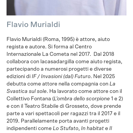
Flavio Murialdi
Flavio Murialdi (Roma, 1995) è attore, aiuto
regista e autore. Si forma al Centro
Internazionale La Cometa nel 2017. Dal 2018
collabora con lacasadargilla come aiuto regista,
partecipando a numerosi progetti e diverse
edizioni di
IF / Invasioni (dal) Futuro
. Nel 2025
debutta come attore nella compagnia con
La
Svastica sul sole
. Ha lavorato come attore con il
Collettivo Fontana (
L’ombra dello scorpione
1 e 2)
e con il Teatro Stabile di Grosseto, dove prende
parte a vari spettacoli per ragazzi tra il 2017 e il
2019. Parallelamente porta avanti progetti
indipendenti come
Lo Stufato
,
In habitat
e
Il