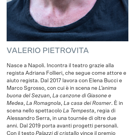
VALERIO PIETROVITA
Nasce a Napoli. Incontra il teatro grazie alla
regista Adriana Follieri, che segue come attore e
aiuto regista. Dal 2017 lavora con Elena Bucci e
Marco Sgrosso, con cui è in scena ne
L’anima
buona del Sezuan
,
La canzone di Giasone e
Medea
,
La Romagnola
,
La casa dei Rosmer
. È in
scena nello spettacolo
La Tempesta
, regia di
Alessandro Serra, in una tournée di oltre due
anni. Dal 2019 porta avanti progetti personali.
Con il testo
Palazzi di cristallo
vince il premio