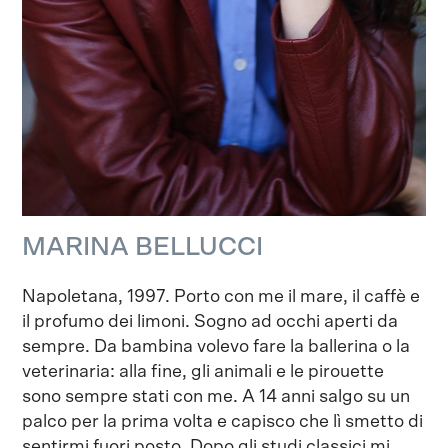
MARINA BELLUCCI
Napoletana, 1997. Porto con me il mare, il caffè e
il profumo dei limoni. Sogno ad occhi aperti da
sempre. Da bambina volevo fare la ballerina o la
veterinaria: alla fine, gli animali e le pirouette
sono sempre stati con me. A 14 anni salgo su un
palco per la prima volta e capisco che lì smetto di
sentirmi fuori posto. Dopo gli studi classici mi