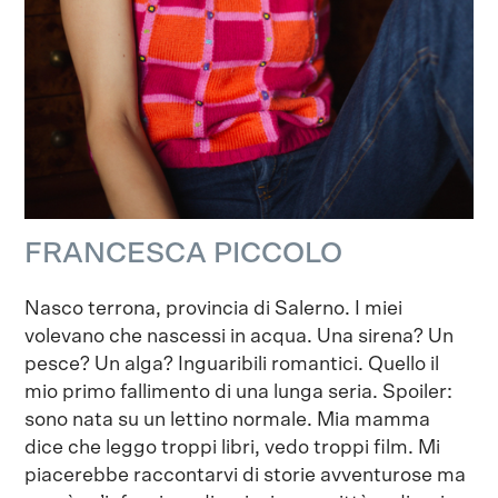
FRANCESCA PICCOLO
Nasco terrona, provincia di Salerno. I miei
volevano che nascessi in acqua. Una sirena? Un
pesce? Un alga? Inguaribili romantici. Quello il
mio primo fallimento di una lunga seria. Spoiler:
sono nata su un lettino normale. Mia mamma
dice che leggo troppi libri, vedo troppi film. Mi
piacerebbe raccontarvi di storie avventurose ma