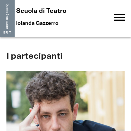
Scuola di Teatro
menu
Iolanda Gazzerro
I partecipanti