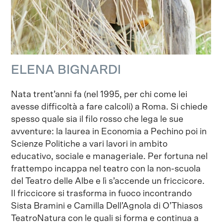
ELENA BIGNARDI
Nata trent’anni fa (nel 1995, per chi come lei
avesse difficoltà a fare calcoli) a Roma. Si chiede
spesso quale sia il filo rosso che lega le sue
avventure: la laurea in Economia a Pechino poi in
Scienze Politiche a vari lavori in ambito
educativo, sociale e manageriale. Per fortuna nel
frattempo incappa nel teatro con la non-scuola
del Teatro delle Albe e lì s’accende un friccicore.
Il friccicore si trasforma in fuoco incontrando
Sista Bramini e Camilla Dell’Agnola di O’Thiasos
TeatroNatura con le quali si forma e continua a