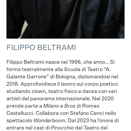
FILIPPO BELTRAMI
Filippo Beltrami nasce nel 1996, che anno… Si
forma teatralmente alla Scuola di Teatro “A.
Galante Garrone” di Bologna, diplomandosi nel
2018. Approfondisce il lavoro sul corpo poetico
studiando clown, teatro fisico e danza con vari
artisti del panorama internazionale. Nel 2020
prende parte a
Milano
e
Bros
di Romeo
Castellucci. Collabora con Stefano Cenci nello
spettacolo
Wonderboom
. Dal 2023 ha l’onore di
entrare nel cast di
Pinocchio
del Teatro del