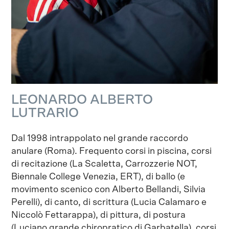
LEONARDO ALBERTO
LUTRARIO
Dal 1998 intrappolato nel grande raccordo
anulare (Roma). Frequento corsi in piscina, corsi
di recitazione (La Scaletta, Carrozzerie NOT,
Biennale College Venezia, ERT), di ballo (e
movimento scenico con Alberto Bellandi, Silvia
Perelli), di canto, di scrittura (Lucia Calamaro e
Niccolò Fettarappa), di pittura, di postura
(Luciano grande chiropratico di Garbatella), corsi